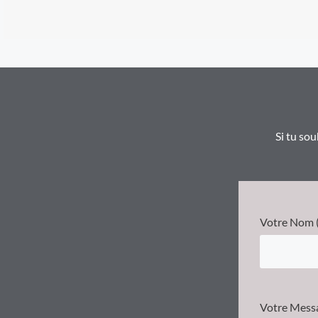
Si tu sou
Votre Nom (
Votre Mess