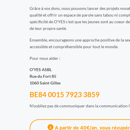
Grâce à vos dons, nous pouvons lancer des projets nova
qualité et offrir un espace de parole sans tabou ni compl
spécificité de O’YES c’est que les jeunes sont au coeur d
de leur propre santé.
Ensemble, encourageons une approche positive de la sexu
accessible et compréhensible pour tout le monde.
Pour nous aider :
O’YES ASBL
Rue du Fort 85
1060 Saint-Gilles
BE84 0015 7923 3859
N’oubliez pas de communiquer dans la communication lib
A partir de 40€/an, vous récupé