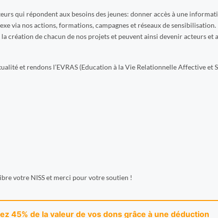
teurs qui répondent aux besoins des jeunes: donner accès à une informat
exe via nos actions, formations, campagnes et réseaux de sensibilisation.
e la création de chacun de nos projets et peuvent ainsi devenir acteurs et 
alité et rendons l’EVRAS (Education à la Vie Relationnelle Affective et S
re votre NISS et merci pour votre soutien !
rez 45% de la valeur de vos dons grâce à une déduction