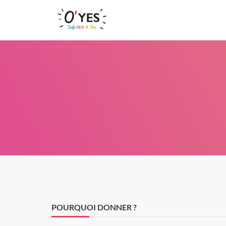
Aller
au
contenu
POURQUOI DONNER ?